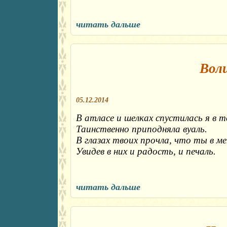
читать дальше
Вол
05.12.2014
В атласе и шелках спустилась я в т
Таинственно приподняла вуаль.
В глазах твоих прочла, что ты в ме
Увидев в них и радость, и печаль.
читать дальше