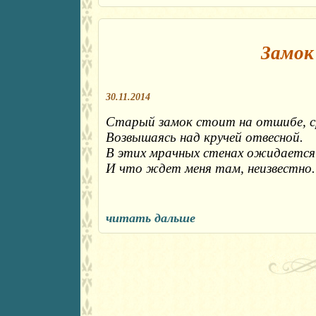
Замок
30.11.2014
Старый замок стоит на отшибе, ср
Возвышаясь над кручей отвесной.
В этих мрачных стенах ожидается 
И что ждет меня там, неизвестно.
читать дальше