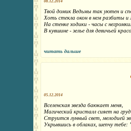
08.12.2014
Твой домик Ведьмы так уютен и сп
Хоть стекла окон в нем разбиты и 
На стенке ходики - часы с негромки
В кувшине - зелье для девичьей крас
читать дальше
05.12.2014
Вселенская звезда баюкает меня,
Магический кристалл сияет на груд
Струится лунный свет, мелодией зв
Укрывшись в облаках, шепчу тебе: 