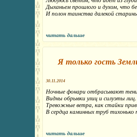
Любуюсь светом, что идет из глуби
Дыханьем прошлого и духом, что бе
И полон таинства далекой старины
читать дальше
Я только гость Земли
30.11.2014
Ночные фонари отбрасывают тени
Видны обрывки улиц и силуэты лиц.
Тревожные ветра, как стайки прив
В сердца каминных труб тихонько 
читать дальше