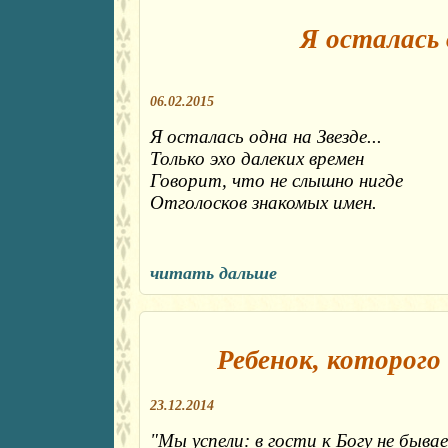
Я осталась о
06.02.2015
Я осталась одна на Звезде...
Только эхо далеких времен
Говорит, что не слышно нигде
Отголосков знакомых имен.
читать дальше
Ребенок, которого
23.12.2014
"Мы успели: в гости к Богу не быва