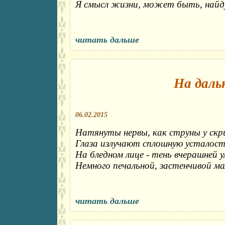
Я смысл жизни, может быть, найд
читать дальше
На дальн
06.02.2015
Натянуты нервы, как струны у скр
Глаза излучают сплошную усталост
На бледном лице - тень вчерашней у
Немного печальной, застенчивой ма
читать дальше