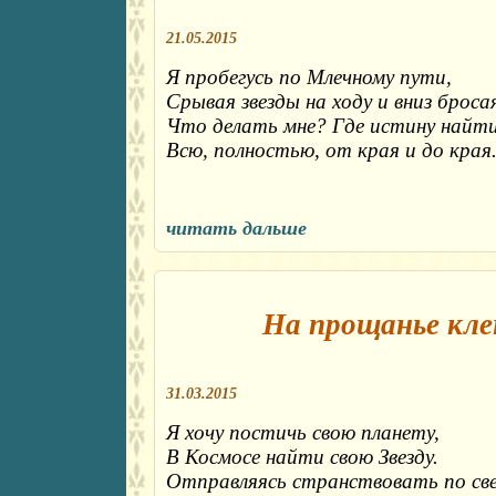
21.05.2015
Я пробегусь по Млечному пути,
Срывая звезды на ходу и вниз бросая
Что делать мне? Где истину найт
Всю, полностью, от края и до края
читать дальше
На прощанье кле
31.03.2015
Я хочу постичь свою планету,
В Космосе найти свою Звезду.
Отправляясь странствовать по све