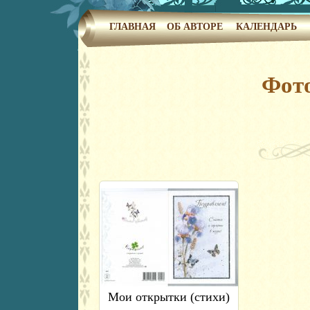
ГЛАВНАЯ
ОБ АВТОРЕ
КАЛЕНДАРЬ
Фот
Мои открытки (стихи)