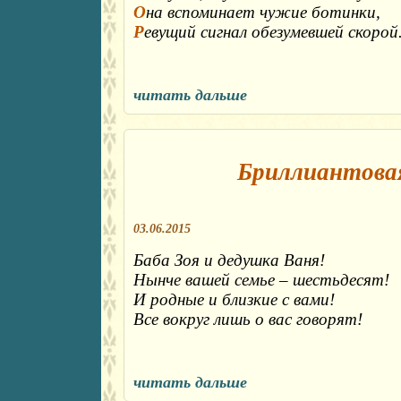
О
на вспоминает чужие ботинки,
Р
евущий сигнал обезумевшей скорой
читать дальше
Бриллиантовая
03.06.2015
Баба Зоя и дедушка Ваня!
Нынче вашей семье – шестьдесят!
И родные и близкие с вами!
Все вокруг лишь о вас говорят!
читать дальше