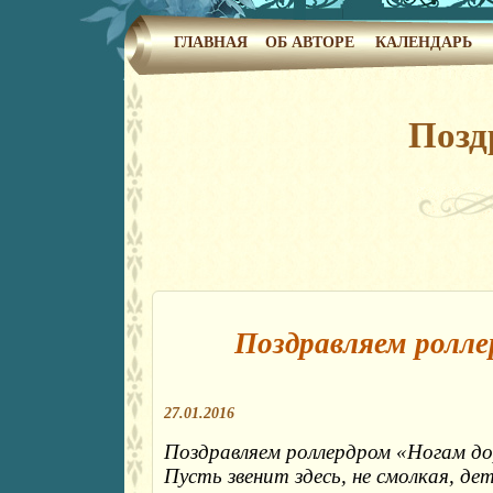
ГЛАВНАЯ
ОБ АВТОРЕ
КАЛЕНДАРЬ
Позд
Поздравляем ролле
27.01.2016
Поздравляем роллердром «Ногам до
Пусть звенит здесь, не смолкая, дет