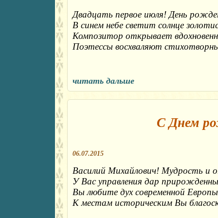
Двадцать первое июля! День рожд
В синем небе светит солнце золоти
Композитор открывает вдохновенн
Поэтессы восхваляют стихотворны
читать дальше
С Днем ро
06.07.2015
Василий Михайлович! Мудрость и 
У Вас управления дар прирожденны
Вы любите дух современной Европы
К местам историческим Вы благос