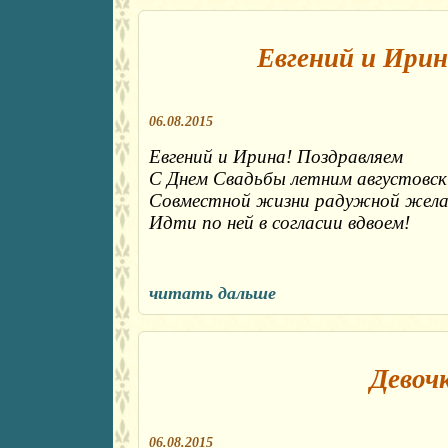
Евгений и Ирин
06.08.2015
Евгений и Ирина! Поздравляем
С Днем Свадьбы летним августовск
Совместной жизни радужной жела
Идти по ней в согласии вдвоем!
читать дальше
Девоч
06.08.2015