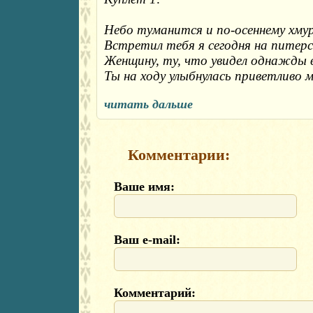
Небо туманится и по-осеннему хмур
Встретил тебя я сегодня на питерск
Женщину, ту, что увидел однажды во
Ты на ходу улыбнулась приветливо м
читать дальше
Комментарии:
Ваше имя:
Ваш e-mail:
Комментарий: