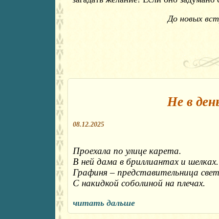
До новых вст
Не в ден
08.12.2025
Проехала по улице карета.

В ней дама в бриллиантах и шелках.

Графиня – представительница света
С накидкой соболиной на плечах.
читать дальше