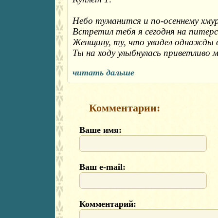
Небо туманится и по-осеннему хмур
Встретил тебя я сегодня на питерск
Женщину, ту, что увидел однажды во
Ты на ходу улыбнулась приветливо м
читать дальше
Комментарии:
Ваше имя:
Ваш e-mail:
Комментарий: