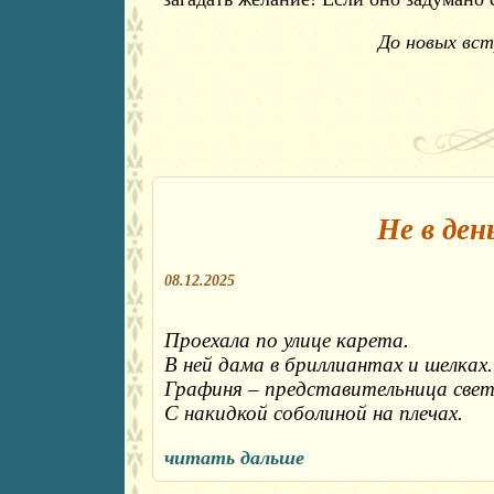
До новых вст
Не в ден
08.12.2025
Проехала по улице карета.

В ней дама в бриллиантах и шелках.

Графиня – представительница света
С накидкой соболиной на плечах.
читать дальше