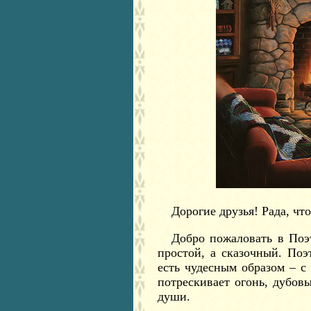
Дорогие друзья! Рада, что
Добро пожаловать в Поэ
простой, а сказочный. По
есть чудесным образом – 
потрескивает огонь, дубов
души.