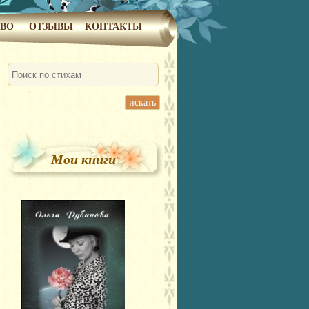
ТВО
ОТЗЫВЫ
КОНТАКТЫ
искать
Мои книги