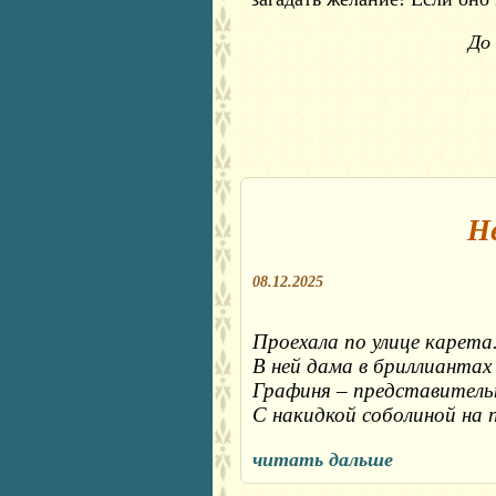
До 
Не
08.12.2025
Проехала по улице карета.
В ней дама в бриллиантах 
Графиня – представительн
С накидкой соболиной на п
читать дальше