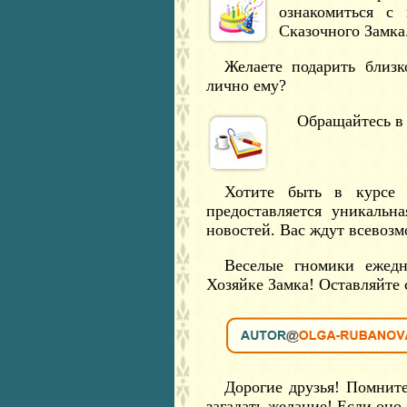
ознакомиться с
Сказочного Замка
Желаете подарить близк
лично ему?
Обращайтесь 
Хотите быть в курсе 
предоставляется уникальн
новостей. Вас ждут всевозм
Веселые гномики ежедн
Хозяйке Замка! Оставляйте 
Дорогие друзья! Помнит
загадать желание! Если оно 