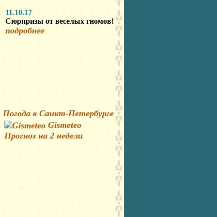
11.10.17
Сюрпризы от веселых гномов!
подробнее
Погода в Санкт-Петербурге
Gismeteo
Прогноз на 2 недели