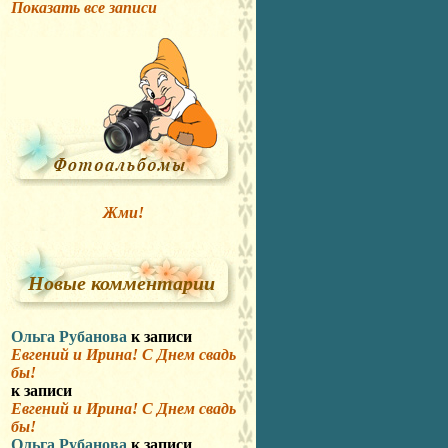
Показать все записи
Жми!
Новые комментарии
Ольга Рубанова
к записи
Евгений и Ирина! С Днем свадь
бы!
к записи
Евгений и Ирина! С Днем свадь
бы!
Ольга Рубанова
к записи