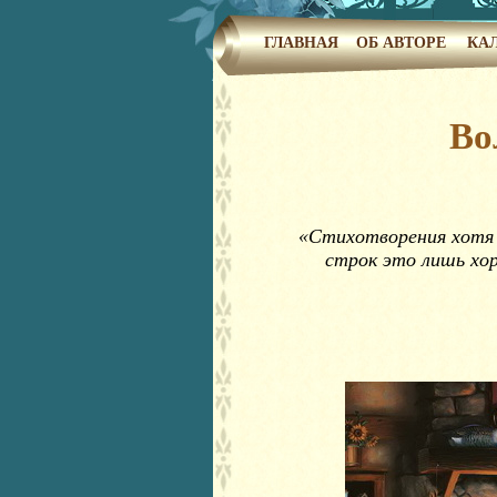
ГЛАВНАЯ
ОБ АВТОРЕ
КА
Во
«Стихотворения хотя 
строк это лишь хор