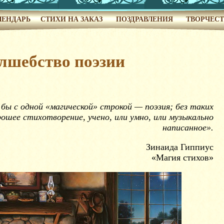
ЛЕНДАРЬ
СТИХИ НА ЗАКАЗ
ПОЗДРАВЛЕНИЯ
ТВОРЧЕС
лшебство поэзии
бы с одной «магической» строкой — поэзия; без таких
ошее стихотворение, учено, или умно, или музыкально
написанное».
Зинаида Гиппиус
«Магия стихов»