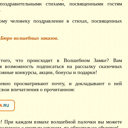
 поздравительными стихами, посвященными гостям
.
ому человеку поздравление в стихах, посвященных
в
Бюро волшебных заказов
.
того, что происходит в Волшебном Замке? Вам
ая возможность подписаться на рассылку сказочных
ожные конкурсы, акции, бонусы и подарки!
евно просматривают почту, и докладывают о ней
свои впечатления о прочитанном:
е! При каждом взмахе волшебной палочки вы можете
задумано с чистым сердцем, то обязательно сбудется!